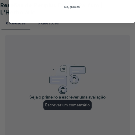
No, gracias