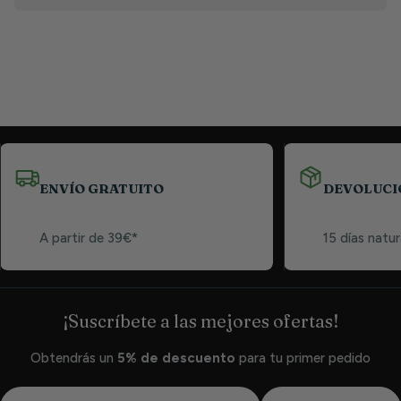
ENVÍO GRATUITO
DEVOLUCI
A partir de 39€*
15 días natur
¡Suscríbete a las mejores ofertas!
Obtendrás un
5% de descuento
para tu primer pedido
Correio