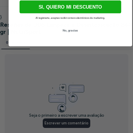
SI, QUIERO MI DESCUENTO
}
Al registrarte, aceptas recibir correos electrónicos de marketing.
No, gracias