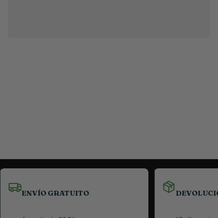
ENVÍO GRATUITO
DEVOLUCI