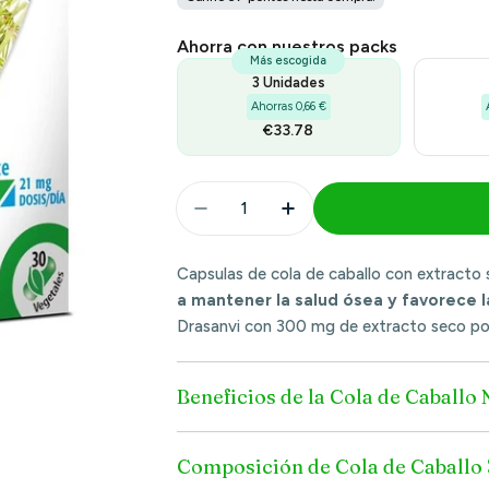
venda
Ahorra con nuestros packs
Más escogida
3 Unidades
Ahorras 0,66 €
€33.78
Quantidade
Diminuir Quantidade Para Caval
Aumentar Quantidade 
Capsulas de cola de caballo con extracto
a mantener la salud ósea y favorece l
Drasanvi con 300 mg de extracto seco por
Beneficios de la Cola de Caballo
Composición de Cola de Caballo