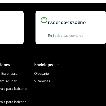
PAGO 100% SEGURO
1
En todas tus compras
iones
Enciclopedias
 Essenciais
Glossário
Sem Açúcar
Vitaminas
ais para baixar o
ais para baixar a