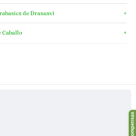
rabasics de Drasanvi
e Caballo