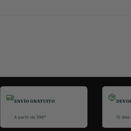
ENVÍO GRATUITO
DEVO
A partir de 39€*
15 días