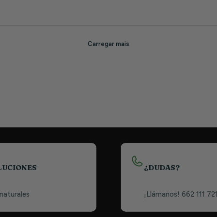
LUCIONES
¿DUDAS?
 naturales
¡Llámanos! 662 111 72