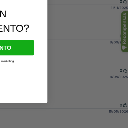
UN
?
ENTO
ENTO
e marketing.