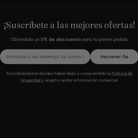
¡Suscríbete a las mejores ofertas!
Obtendrás un
5% de descuento
para tu primer pedido
Correio
Inscrever-Se
eletrónico
Suscribiéndome declaro haber leído y comprendido la
Política de
privacidad
y acepto recibir información comercial