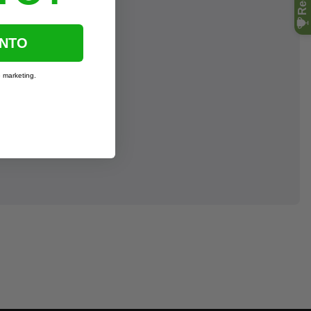
ENTO
e marketing.