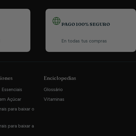
PAGO 100% SEGURO
1
En todas tus compras
iones
Enciclopedias
 Essenciais
Glossário
Sem Açúcar
Vitaminas
ais para baixar o
ais para baixar a