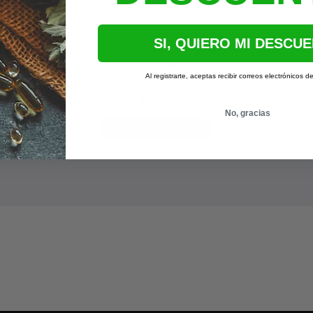
SI, QUIERO MI DESCU
Al registrarte, aceptas recibir correos electrónicos d
No, gracias