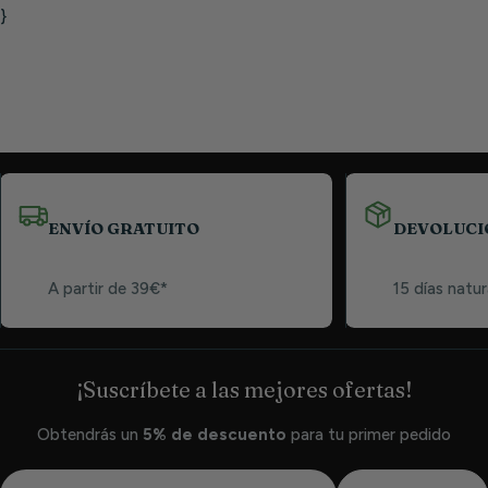
}
ENVÍO GRATUITO
DEVOLUCI
A partir de 39€*
15 días natur
¡Suscríbete a las mejores ofertas!
Obtendrás un
5% de descuento
para tu primer pedido
Correo