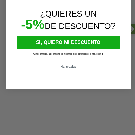
¿QUIERES UN
-5%
?
DE DESCUENTO
SI, QUIERO MI DESCUENTO
Al registrarte, aceptas recibir correos electrónicos de marketing.
No, gracias