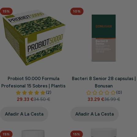
15%
10%
Probiot 50.000 Formula
Bacteri 8 Senior 28 capsulas |
Profesional 15 Sobres | Plantis
Bonusan
29.33 €
34.50 €
33.29 €
36.99 €
Precio
Precio
Precio
Precio
de
habitual
de
habitual
venta
venta
Añadir A La Cesta
Añadir A La Cesta
15%
15%