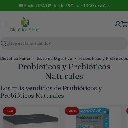
Saltar
🚚 Envío GRATIS desde 39€ | ⭐ +1.300 reseñas
al
contenido
C
Buscar
Dietética Ferrer
›
Sistema Digestivo
›
Probióticos y Prebióticos
Probióticos y Prebióticos
Naturales
Los más vendidos de Probióticos y
Prebióticos Naturales
-15%
-20%