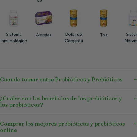
Sistema
Dolor de
Siste
Alergias
Tos
Inmunológico
Garganta
Nervi
Cuando tomar entre Probióticos y Prebióticos
¿Cuáles son los beneficios de los prebióticos y
los probióticos?
Comprar los mejores probióticos y prebióticos
online