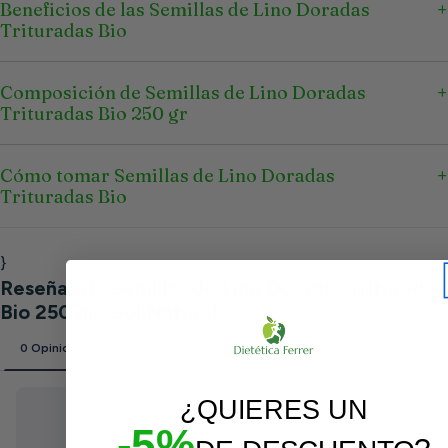
Beneficios de las Semillas de Lino Doradas
Trituradas Bio
Composición de Semillas de Lino Doradas
Trituradas Bio 250 gr
Cómo tomar Semillas de Lino Doradas
Trituradas Bio
}
¿QUIERES UN
-5%