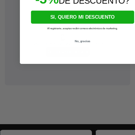
?
DE DESCUENTO
SI, QUIERO MI DESCUENTO
Al registrarte, aceptas recibir correos electrónicos de marketing.
No, gracias