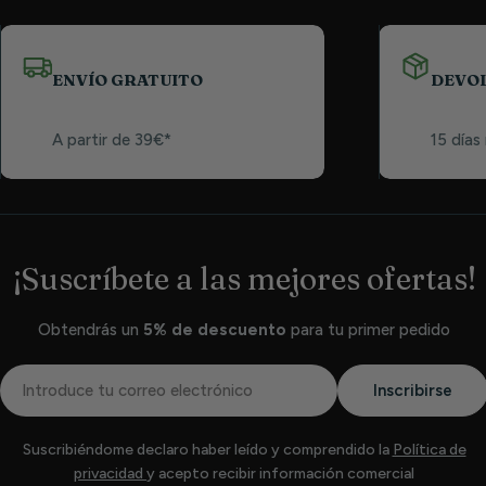
ENVÍO GRATUITO
DEVO
A partir de 39€*
15 días
¡Suscríbete a las mejores ofertas!
Obtendrás un
5% de descuento
para tu primer pedido
Correo
Inscribirse
electrónico
Suscribiéndome declaro haber leído y comprendido la
Política de
privacidad
y acepto recibir información comercial