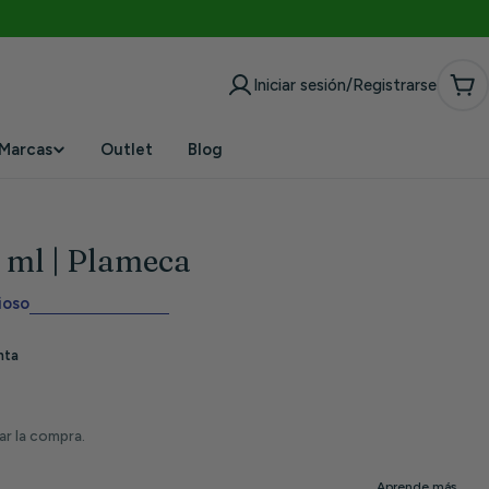
Iniciar sesión/Registrarse
Car
Marcas
Outlet
Blog
 ml | Plameca
ioso
zar la compra.