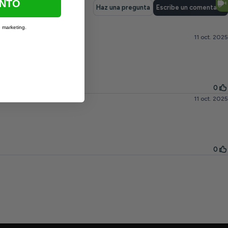
ENTO
e marketing.