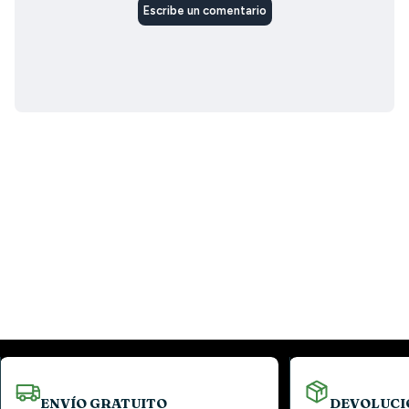
ENVÍO GRATUITO
DEVOLUCI