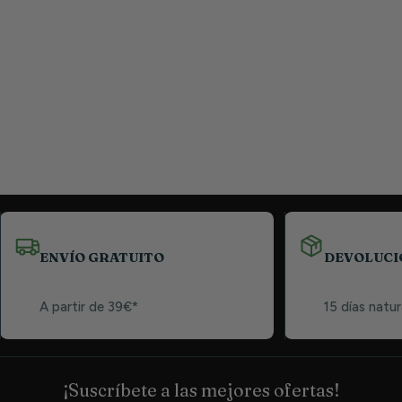
ENVÍO GRATUITO
DEVOLUCI
A partir de 39€*
15 días natur
¡Suscríbete a las mejores ofertas!