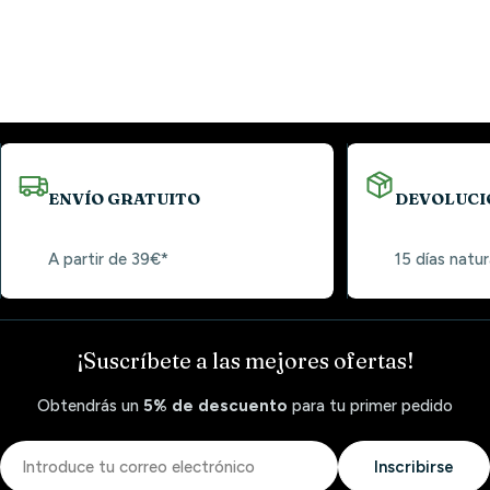
ENVÍO GRATUITO
DEVOLUCI
A partir de 39€*
15 días natur
¡Suscríbete a las mejores ofertas!
Obtendrás un
5% de descuento
para tu primer pedido
Correo
Inscribirse
electrónico