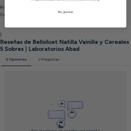
Presentación:
No, gracias
Envase de 5 Sobres.
}