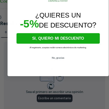
Composición de Aceite de Almendras Drasanvi
¿QUIERES UN
}
-5%
?
DE DESCUENTO
SI, QUIERO MI DESCUENTO
Al registrarte, aceptas recibir correos electrónicos de marketing.
No, gracias