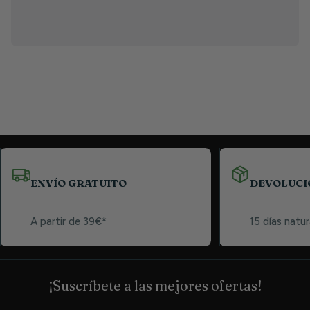
ENVÍO GRATUITO
DEVOLUCI
A partir de 39€*
15 días natur
¡Suscríbete a las mejores ofertas!