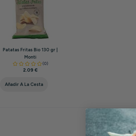
Patatas Fritas Bio 130 gr |
Monti
Precio
2.09 €
habitual
Añadir A La Cesta