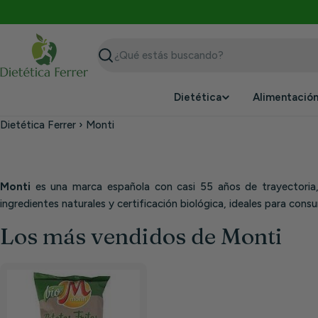
Saltar
al
contenido
Buscar
Dietética
Alimentació
Dietética Ferrer
›
Monti
Monti
es una marca española con casi 55 años de trayectoria, 
ingredientes naturales y certificación biológica, ideales para con
Los más vendidos de Monti