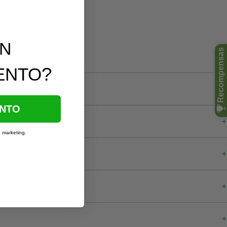
UN
?
ENTO
ENTO
e marketing.