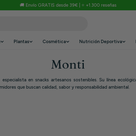
🚚 Envío GRATIS desde 39€ | ⭐ +1.300 reseñas
n
Plantas
Cosmética
Nutrición Deportiva
Monti
especialista en snacks artesanos sostenibles. Su línea ecológ
sumidores que buscan calidad, sabor y responsabilidad ambiental.