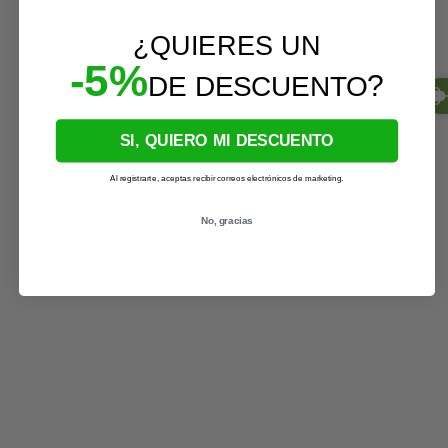
¿QUIERES UN
-5%
?
DE DESCUENTO
SI, QUIERO MI DESCUENTO
Al registrarte, aceptas recibir correos electrónicos de marketing.
No, gracias